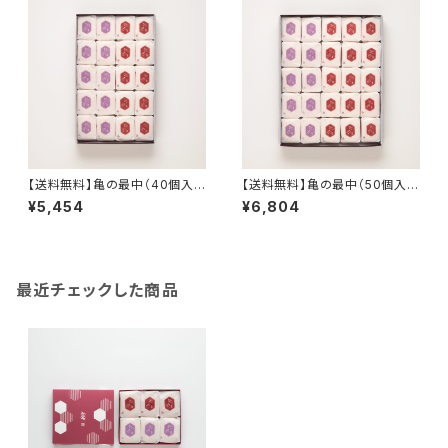
【送料無料】亀の最中（40個入
【送料無料】亀の最中（50個入
り）
り）
¥5,454
¥6,804
最近チェックした商品