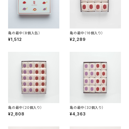
亀の最中（8個入缶）
亀の最中（16個入り）
¥1,512
¥2,289
亀の最中（20個入り）
亀の最中（32個入り）
¥2,808
¥4,363