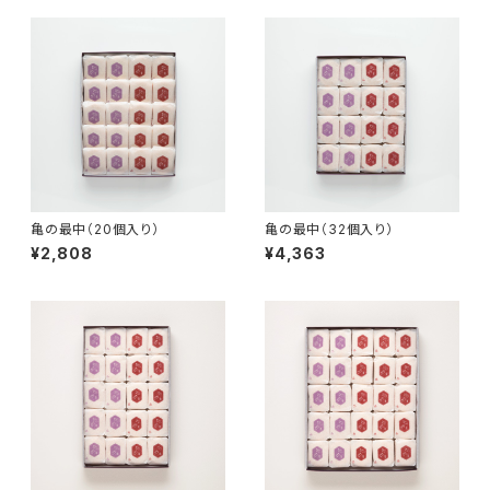
亀の最中（20個入り）
亀の最中（32個入り）
¥2,808
¥4,363