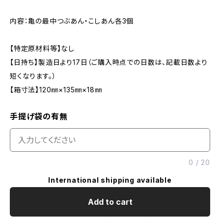
内容：亀の最中つぶあん・こしあん各3個
【特定原材料等】なし
【日持ち】製造日より17日（ご購入時点での日数は、記載日数より
短くなります。）
【箱寸法】120㎜×135㎜×18㎜
手提げ袋の有無
0
/
20
International shipping available
Add to cart