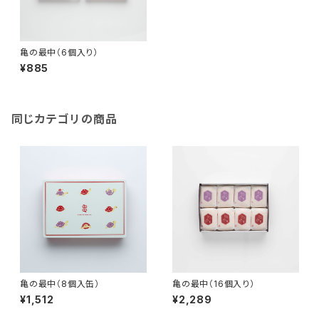
亀の最中（6個入り）
¥885
同じカテゴリの商品
亀の最中（8個入缶）
亀の最中（16個入り）
¥1,512
¥2,289