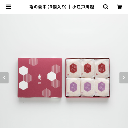
亀の最中（6個入り） | 小江戸川越
龜屋