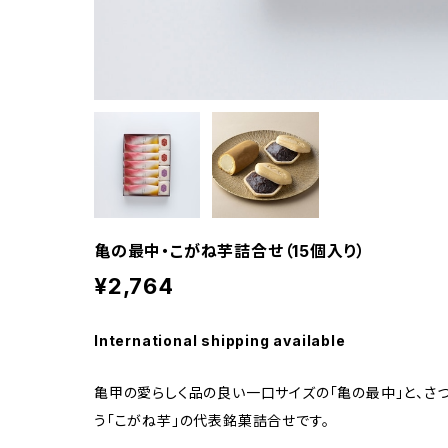
亀の最中・こがね芋詰合せ（15個入り）
¥2,764
International shipping available
亀甲の愛らしく品の良い一口サイズの「亀の最中」と、さ
う「こがね芋」の代表銘菓詰合せです。