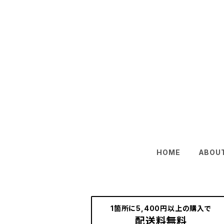
HOME
ABOU
1箇所に5,400円以上の購入で
配送料無料