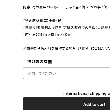
内容：亀の最中つぶあん・こしあん各4個、こがね芋7個
【特定原材料等】小麦・卵
【日持ち】製造日より17日（ご購入時点での日数は、記載
【箱寸法】245㎜×185㎜×40㎜
※表書きや名入れを希望する場合は「備考」にご記入く
手提げ袋の有無
International shipping a
Add to cart