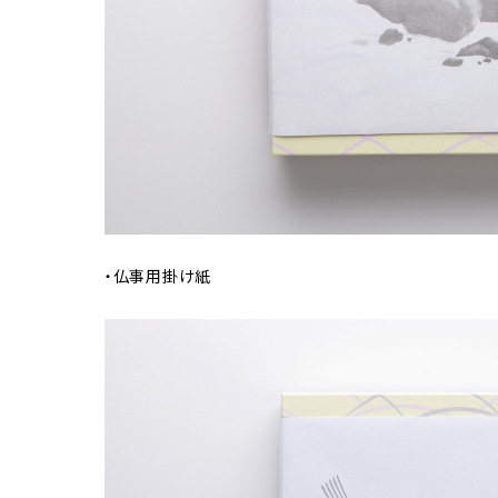
・仏事用掛け紙