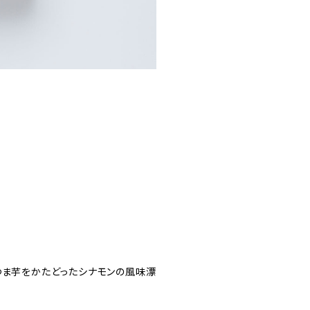
つま芋をかたどったシナモンの風味漂