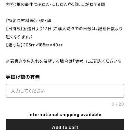
内容：亀の最中つぶあん・こしあん各5個、こがね芋8個
【特定原材料等】小麦・卵
【日持ち】製造日より17日（ご購入時点での日数は、記載日数より
短くなります。）
【箱寸法】305㎜×185㎜×40㎜
※表書きや名入れを希望する場合は「備考」にご記入ください※
手提げ袋の有無
0
/
20
International shipping available
Add to cart