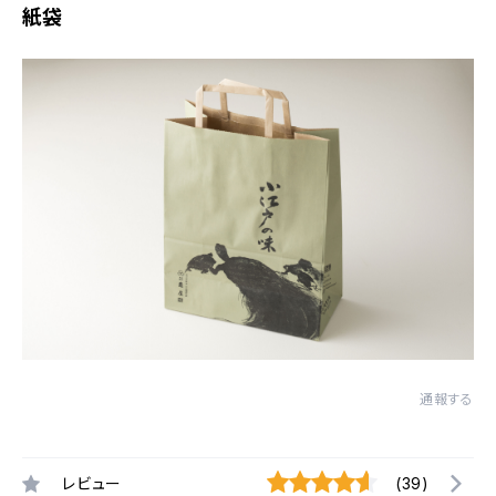
紙袋
通報する
レビュー
(39)