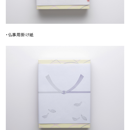
・仏事用掛け紙