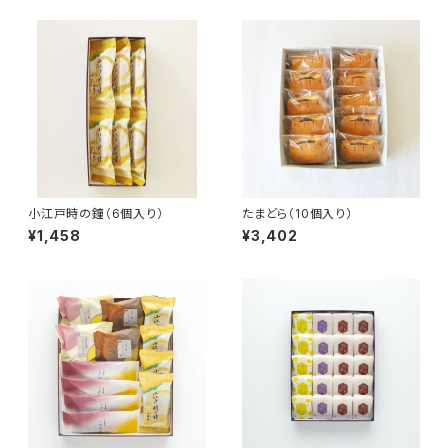
小江戸時の鐘（6個入り）
たまどら（10個入り）
¥1,458
¥3,402