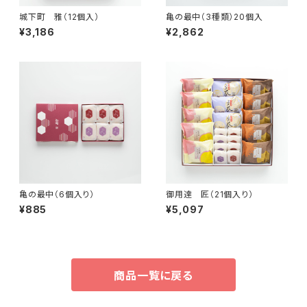
城下町 雅（12個入）
亀の最中（3種類）20個入
¥3,186
¥2,862
亀の最中（6個入り）
御用達 匠（21個入り）
¥885
¥5,097
商品一覧に戻る