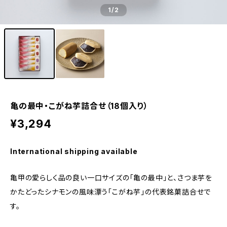
1
/2
亀の最中・こがね芋詰合せ（18個入り）
¥3,294
International shipping available
亀甲の愛らしく品の良い一口サイズの「亀の最中」と、さつま芋を
かたどったシナモンの風味漂う「こがね芋」の代表銘菓詰合せで
す。