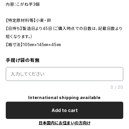
内容：こがね芋3個
【特定原材料等】小麦・卵
【日持ち】製造日より45日（ご購入時点での日数は、記載日数より
短くなります。）
【箱寸法】105㎜×145㎜×45㎜
手提げ袋の有無
0
/
20
International shipping available
Add to cart
日本国内にお住まいの方向け