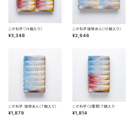
こがね芋（14個入り）
こがね芋珈琲あん（10個入り）
¥3,348
¥2,646
こがね芋 珈琲あん（7個入り）
こがね芋（2種類）7個入り
¥1,879
¥1,814