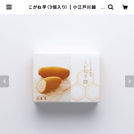
こがね芋（3個入り） | 小江戸川越 龜
屋