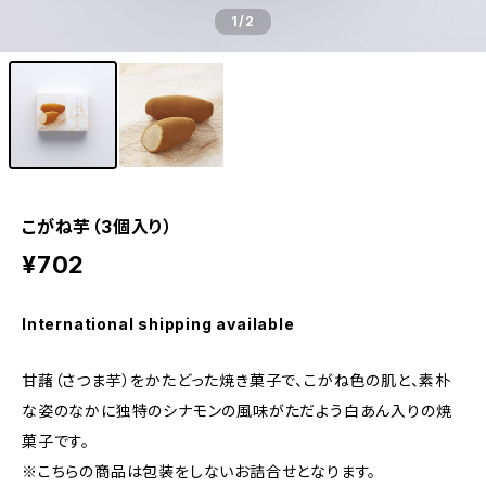
1
/2
こがね芋（3個入り）
¥702
International shipping available
甘藷（さつま芋）をかたどった焼き菓子で、こがね色の肌と、素朴
な姿のなかに独特のシナモンの風味がただよう白あん入りの焼
菓子です。
※こちらの商品は包装をしないお詰合せとなります。