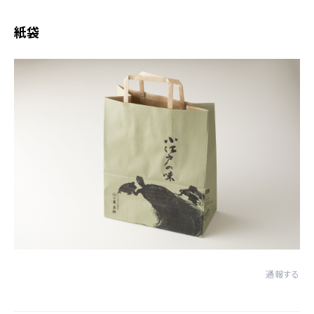
紙袋
通報する