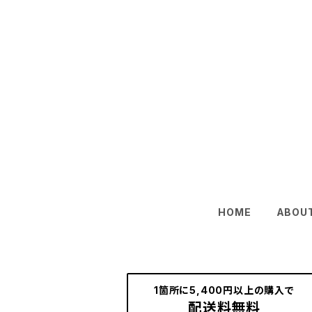
HOME
ABOU
1箇所に5,400円以上の購入で
配送料無料