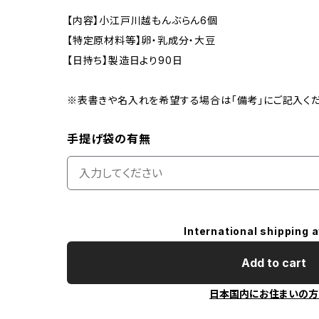
【内容】小江戸川越もんぶらん6個
【特定原材料等】卵・乳成分・大豆
【日持ち】製造日より90日
※表書きや名入れを希望する場合は「備考」にご記入く
手提げ袋の有無
International shipping a
Add to cart
日本国内にお住まいの方