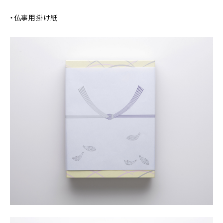
・仏事用掛け紙