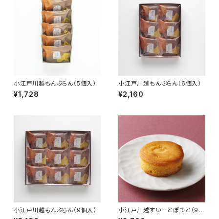
小江戸川越もんぶらん（5個入）
小江戸川越もんぶらん（6個入）
¥1,728
¥2,160
小江戸川越もんぶらん（9個入）
小江戸川越すいーとぽてと（9個
入）