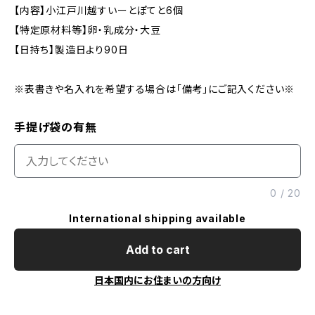
【内容】小江戸川越すいーとぽてと6個
【特定原材料等】卵・乳成分・大豆
【日持ち】製造日より90日
※表書きや名入れを希望する場合は「備考」にご記入ください※
手提げ袋の有無
0
/
20
International shipping available
Add to cart
日本国内にお住まいの方向け