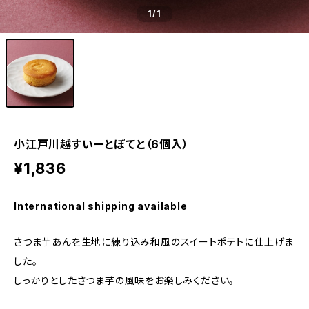
1
/1
小江戸川越すいーとぽてと（6個入）
¥1,836
International shipping available
さつま芋あんを生地に練り込み和風のスイートポテトに仕上げま
した。
しっかりとしたさつま芋の風味をお楽しみください。