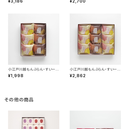
¥3,186
¥2,700
小江戸川越もんぶらん・すいーと
小江戸川越もんぶらん・すいーと
ぽてと詰合せ（6個入）
ぽてと詰合せ（9個入）
¥1,998
¥2,862
その他の商品