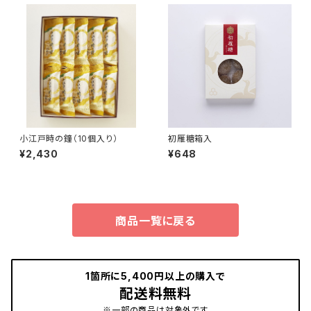
小江戸時の鐘（10個入り）
初雁糖箱入
¥2,430
¥648
商品一覧に戻る
1箇所に5,400円以上の購入で
配送料無料
※一部の商品は対象外です