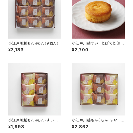
小江戸川越もんぶらん（9個入）
小江戸川越すいーとぽてと（9個
入）
¥3,186
¥2,700
小江戸川越もんぶらん・すいーと
小江戸川越もんぶらん・すいーと
ぽてと詰合せ（6個入）
ぽてと詰合せ（9個入）
¥1,998
¥2,862